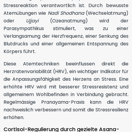
Stressreaktion verantwortlich ist. Durch bewusste
Atemübungen wie
Nadi Shodhana
(Wechselatmung)
oder
Ujjayi
(Ozeanatmung) wird der
Parasympathikus stimuliert, was zu einer
Verlangsamung der Herzfrequenz, einer Senkung des
Blutdrucks und einer allgemeinen Entspannung des
Körpers führt.
Diese Atemtechniken beeinflussen direkt die
Herzratenvariabilität (HRV), ein wichtiger Indikator für
die Anpassungsfähigkeit des Herzens an Stress. Eine
erhöhte HRV wird mit besserer Stressresistenz und
allgemeinem Wohlbefinden in Verbindung gebracht.
Regelmässige Pranayama-Praxis kann die HRV
nachweislich verbessern und somit die Stressresilienz
erhöhen.
Cortisol-Regulierung durch gezielte Asana-