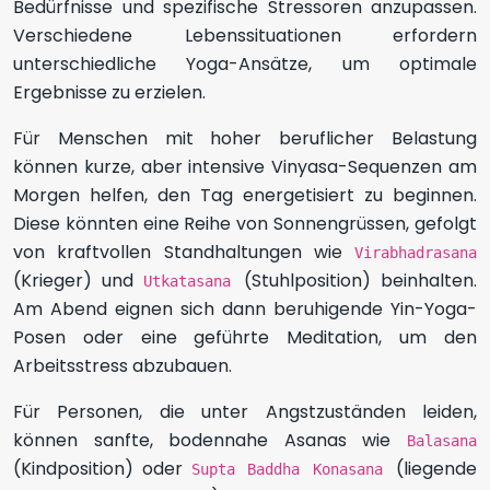
Bedürfnisse und spezifische Stressoren anzupassen.
Verschiedene Lebenssituationen erfordern
unterschiedliche Yoga-Ansätze, um optimale
Ergebnisse zu erzielen.
Für Menschen mit hoher beruflicher Belastung
können kurze, aber intensive Vinyasa-Sequenzen am
Morgen helfen, den Tag energetisiert zu beginnen.
Diese könnten eine Reihe von Sonnengrüssen, gefolgt
von kraftvollen Standhaltungen wie
Virabhadrasana
(Krieger) und
(Stuhlposition) beinhalten.
Utkatasana
Am Abend eignen sich dann beruhigende Yin-Yoga-
Posen oder eine geführte Meditation, um den
Arbeitsstress abzubauen.
Für Personen, die unter Angstzuständen leiden,
können sanfte, bodennahe Asanas wie
Balasana
(Kindposition) oder
(liegende
Supta Baddha Konasana