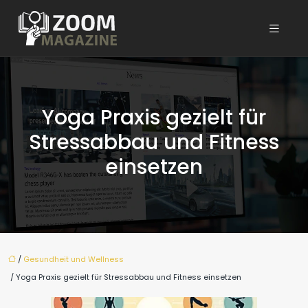
Yoga Praxis gezielt für
Stressabbau und Fitness
einsetzen
/
Gesundheit und Wellness
/ Yoga Praxis gezielt für Stressabbau und Fitness einsetzen