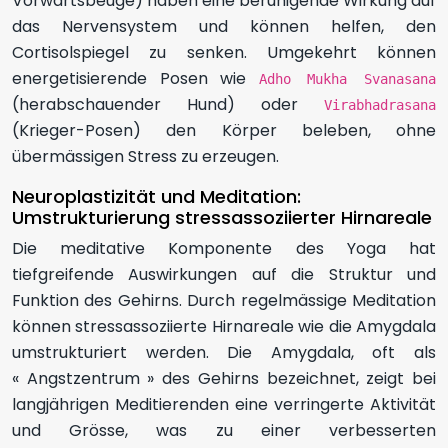
Vorwärtsbeuge) haben eine beruhigende Wirkung auf
das Nervensystem und können helfen, den
Cortisolspiegel zu senken. Umgekehrt können
energetisierende Posen wie
Adho Mukha Svanasana
(herabschauender Hund) oder
Virabhadrasana
(Krieger-Posen) den Körper beleben, ohne
übermässigen Stress zu erzeugen.
Neuroplastizität und Meditation:
Umstrukturierung stressassoziierter Hirnareale
Die meditative Komponente des Yoga hat
tiefgreifende Auswirkungen auf die Struktur und
Funktion des Gehirns. Durch regelmässige Meditation
können stressassoziierte Hirnareale wie die Amygdala
umstrukturiert werden. Die Amygdala, oft als
« Angstzentrum » des Gehirns bezeichnet, zeigt bei
langjährigen Meditierenden eine verringerte Aktivität
und Grösse, was zu einer verbesserten