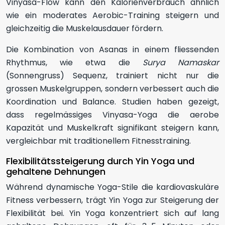
Vinyasa-Flow kann den Kalorienverbrauch ähnlich
wie ein moderates Aerobic-Training steigern und
gleichzeitig die Muskelausdauer fördern.
Die Kombination von Asanas in einem fliessenden
Rhythmus, wie etwa die
Surya Namaskar
(Sonnengruss) Sequenz, trainiert nicht nur die
grossen Muskelgruppen, sondern verbessert auch die
Koordination und Balance. Studien haben gezeigt,
dass regelmässiges Vinyasa-Yoga die aerobe
Kapazität und Muskelkraft signifikant steigern kann,
vergleichbar mit traditionellem Fitnesstraining.
Flexibilitätssteigerung durch Yin Yoga und
gehaltene Dehnungen
Während dynamische Yoga-Stile die kardiovaskuläre
Fitness verbessern, trägt Yin Yoga zur Steigerung der
Flexibilität bei. Yin Yoga konzentriert sich auf lang